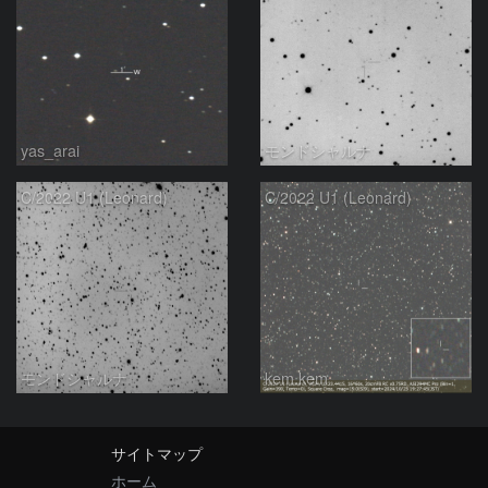
yas_arai
モンドシャルナ
C/2022 U1 (Leonard)
C/2022 U1 (Leonard)
モンドシャルナ
kem.kem
サイトマップ
ホーム