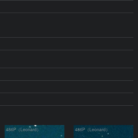
486P（Leonard）
486P（Leonard）