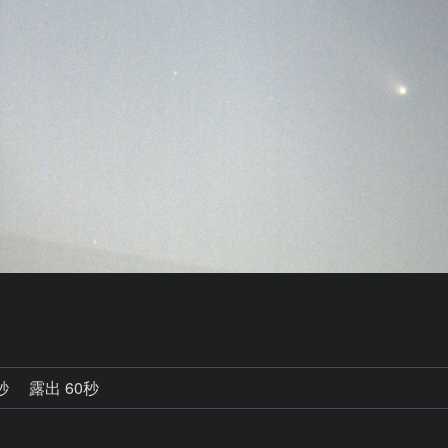
3秒
露出 60秒