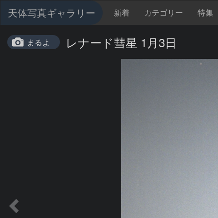
天体写真ギャラリー
新着
カテゴリー
特集
レナード彗星 1月3日
まるよ