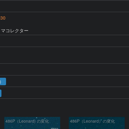
30
1
コマコレクター
1）
486P（Leonard) の変化
486P（Leonard）の変化