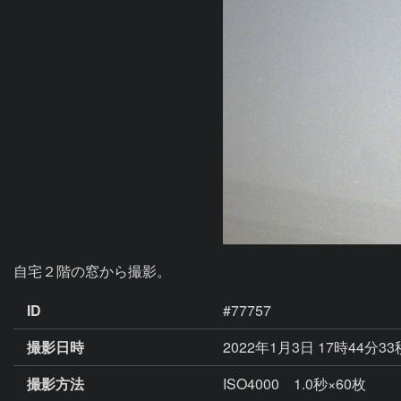
自宅２階の窓から撮影。
ID
#77757
撮影日時
2022年1月3日 17時44分3
撮影方法
ISO4000 1.0秒×60枚