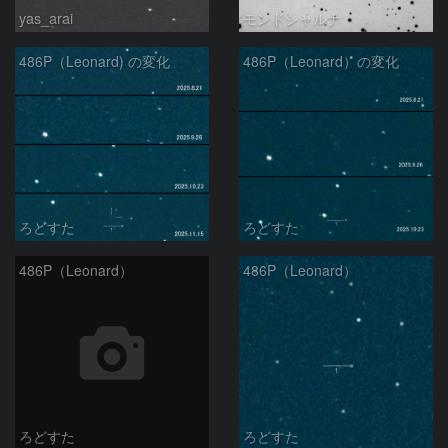
yas_arai
モンドシャルナ
486P（Leonard) の変化
486P（Leonard）の変化
ろどすた
ろどすた
486P（Leonard）
486P（Leonard）
ろどすた
ろどすた