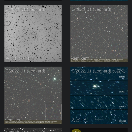
C/2022 U1 (Leonard)
C/2022 U1 (Leonard)
モンドシャルナ
kem.kem
C/2022 U1 (Leonard)
C/2022 U1 (Leonard) の変化
kem.kem
ろどすた