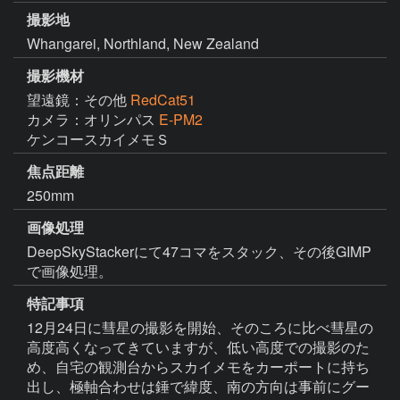
撮影地
Whangarei, Northland, New Zealand
撮影機材
望遠鏡：その他
RedCat51
カメラ：オリンパス
E-PM2
ケンコースカイメモＳ　　
焦点距離
250mm
画像処理
DeepSkyStackerにて47コマをスタック、その後GIMP
で画像処理。
特記事項
12月24日に彗星の撮影を開始、そのころに比べ彗星の
高度高くなってきていますが、低い高度での撮影のた
め、自宅の観測台からスカイメモをカーポートに持ち
出し、極軸合わせは錘で緯度、南の方向は事前にグー