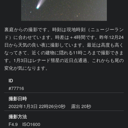
裏庭からの撮影です。時刻は現地時刻（ニュージーラン
ド）に合わせています。時差は＋4時間です。昨年12月24
日から天気の良い夜に撮影しています。最近は高度も高く
なってきて、近くの建物に隠れる11時ころまで撮影できま
す。1月3日はレナード彗星の近日点通過、これからも尾の
変化が気になります。
ID
#77716
撮影日時
2022年1月3日 22時26分0秒
露出 20秒
撮影方法
F4.9 ISO1600