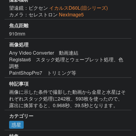
望遠鏡：ビクセン
イカルスD60L(旧シリーズ)
カメラ：セレストロン
NexImage5
焦点距離
910mm
画像処理
Any Video Converter　動画連結

Registax6　スタック処理とウェーブレット処理、色
調整

PaintShopPro7　トリミング等 
特記事項
画像に示した条件で撮影した動画から金星と水星はそ
れぞれスタック処理に242枚、593枚を使ったので、
露出に換算すると、0.968秒、39.5秒となります。
カテゴリー
惑星