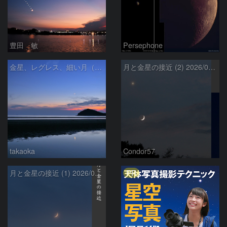
豊田 敏
Persephone
金星、レグレス、細い月（７月１６日）
月と金星の接近 (2) 2026/07/17
takaoka
Condor57
PR
月と金星の接近 (1) 2026/07/17