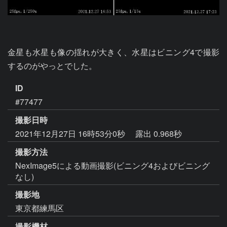
金星も水星も像の揺れが大きく、水星はビニング4で撮影
するのがやっとでした。
ID
#77477
撮影日時
2021年12月27日 16時53分0秒
露出 0.968秒
撮影方法
NexImage5による動画撮影(ビニング4およびビニング
なし)
撮影地
東京都練馬区
撮影機材