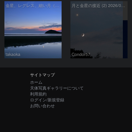
金星、レグレス、細い月（７月１６日）
月と金星の接近 (2) 2026/07/17
takaoka
Condor57
サイトマップ
ホーム
天体写真ギャラリーについて
利用規約
ログイン/新規登録
お問い合わせ