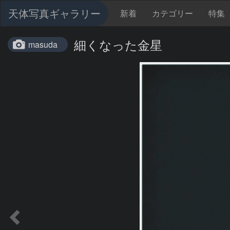
天体写真ギャラリー
新着
カテゴリー
特集
細くなった金星
masuda