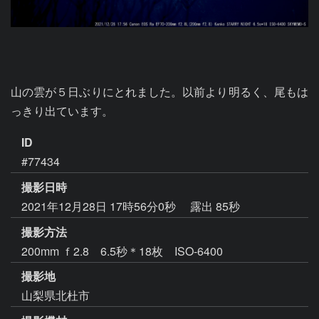
山の雲が５日ぶりにとれました。以前より明るく、尾もは
っきり出ています。
ID
#77434
撮影日時
2021年12月28日 17時56分0秒
露出 85秒
撮影方法
200mm ｆ2.8 6.5秒＊18枚 ISO-6400
撮影地
山梨県北杜市