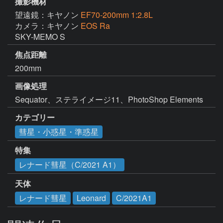
撮影機材
望遠鏡：キヤノン
EF70-200mm 1:2.8L
カメラ：キヤノン
EOS Ra
SKY-MEMO S
焦点距離
200mm
画像処理
Sequator、ステライメージ11、PhotoShop Elements
カテゴリー
彗星・小惑星・準惑星
特集
レナード彗星（C/2021 A1）
天体
レナード彗星
Leonard
C/2021A1