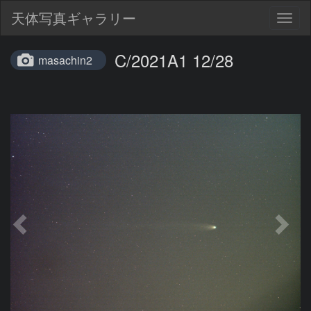
天体写真ギャラリー
Togg
navig
C/2021A1 12/28
masachin2