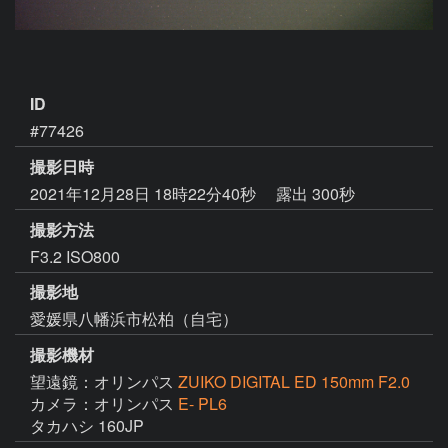
ID
#77426
撮影日時
2021年12月28日 18時22分40秒
露出 300秒
撮影方法
F3.2 ISO800
撮影地
愛媛県八幡浜市松柏（自宅）
撮影機材
望遠鏡：オリンパス
ZUIKO DIGITAL ED 150mm F2.0
カメラ：オリンパス
E- PL6
タカハシ 160JP