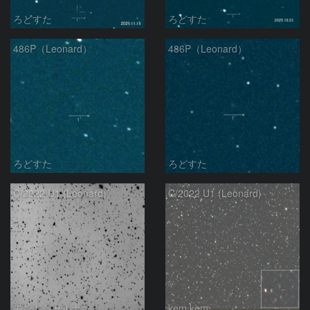
ろどすた
ろどすた
486P（Leonard）
486P（Leonard）
ろどすた
ろどすた
C/2022 U1 (Leonard)
C/2022 U1 (Leonard)
モンドシャルナ
kem.kem