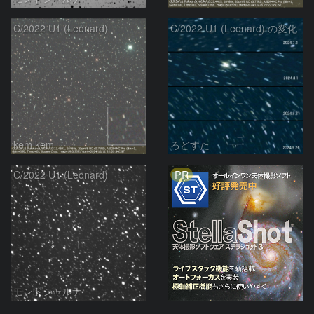
C/2022 U1 (Leonard)
C/2022 U1 (Leonard) の変化
kem.kem
ろどすた
PR
C/2022 U1 (Leonard)
モンドシャルナ