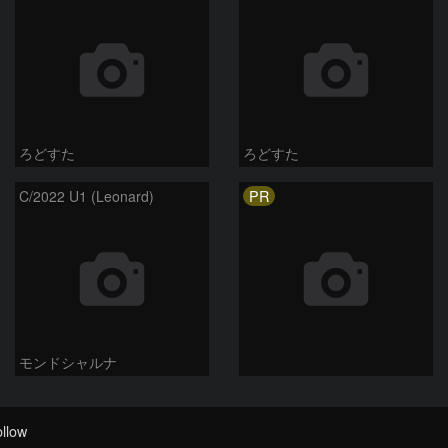
ろどすた
ろどすた
PR
C/2022 U1 (Leonard)
モンドシャルナ
llow