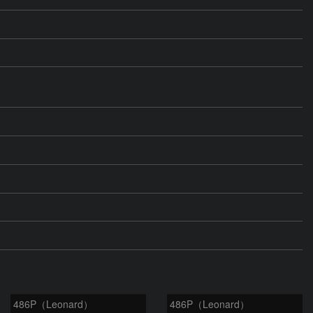
486P（Leonard）
486P（Leonard）