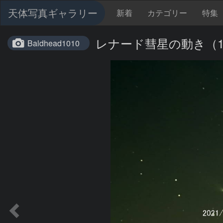
天体写真ギャラリー
新着
カテゴリー
特集
レナード彗星の動き（12
Baldhead1010