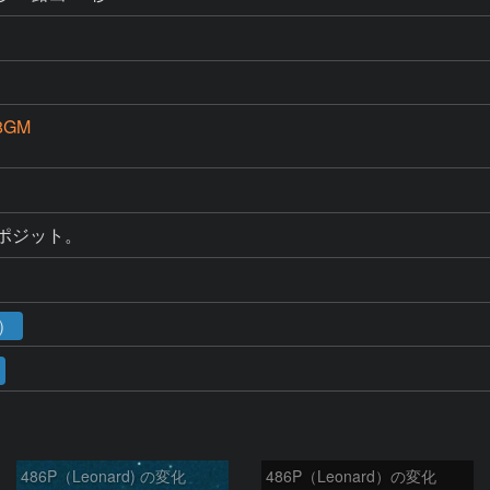
8GM
1）
486P（Leonard) の変化
486P（Leonard）の変化