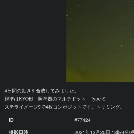
4日間の動きを合成してみました。

視準はKYOEI　照準器のマルチドット　Type-S

ステライメージ9で4枚コンポジットです。トリミング。
ID
#77424
撮影日時
2021年12月25日 18時4分