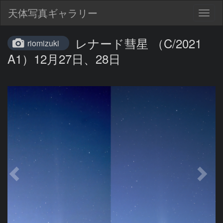
天体写真ギャラリー
Togg
navig
レナード彗星 （C/2021
riomizuki
A1）12月27日、28日