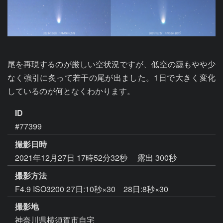
尾を再現するのが厳しい空状況ですが、低空の靄もやや少
なく強引に炙って若干の尾が出ました。1日で大きく変化
しているのが何となくわかります。
ID
#77399
撮影日時
2021年12月27日 17時52分32秒
露出 300秒
撮影方法
F4.9 ISO3200 27日:10秒×30 28日:8秒×30
撮影地
神奈川県横須賀市自宅