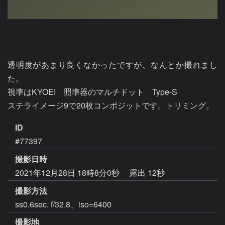
透明度があまり良くなかったですが、なんとか撮れまし
た。

視準はKYOEI　照準器のマルチドット　Type-S

ステライメージ9で20枚コンポジットです。トリミング。
ID
#77397
撮影日時
2021年12月28日 18時8分0秒
露出 12秒
撮影方法
ss0.6sec. f/32.8、iso=6400
撮影地