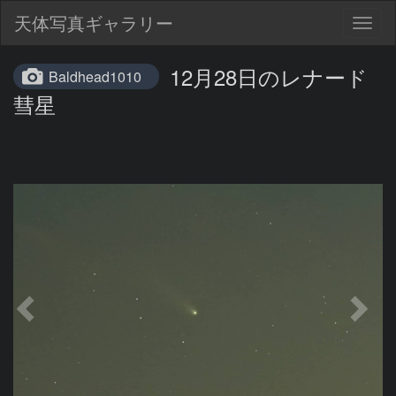
天体写真ギャラリー
Togg
navig
12月28日のレナード
Baldhead1010
彗星