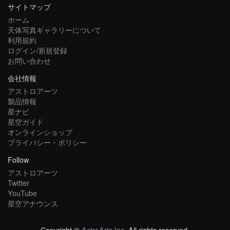
サイトマップ
ホーム
天体写真ギャラリーについて
利用規約
ログイン/新規登録
お問い合わせ
会社情報
アストロアーツ
製品情報
星ナビ
星空ガイド
オンラインショップ
プライバシー・ポリシー
Follow
アストロアーツ
Twitter
YouTube
星空アナウンス
Copyright ©
AstroArts Inc
. All rights reserved.