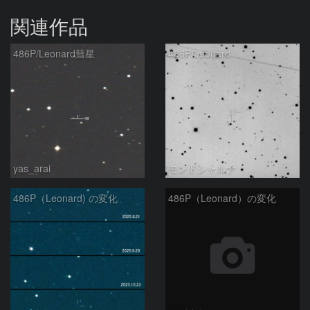
関連作品
486P/Leonard彗星
486P/Leonard
yas_arai
モンドシャルナ
486P（Leonard) の変化
486P（Leonard）の変化