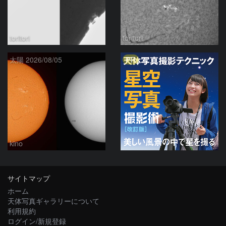
toritori
toritori
PR
太陽 2026/08/05
kino
サイトマップ
ホーム
天体写真ギャラリーについて
利用規約
ログイン/新規登録