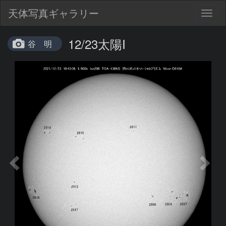
天体写真ギャラリー
Togg
navig
12/23太陽Ⅰ
谷 明