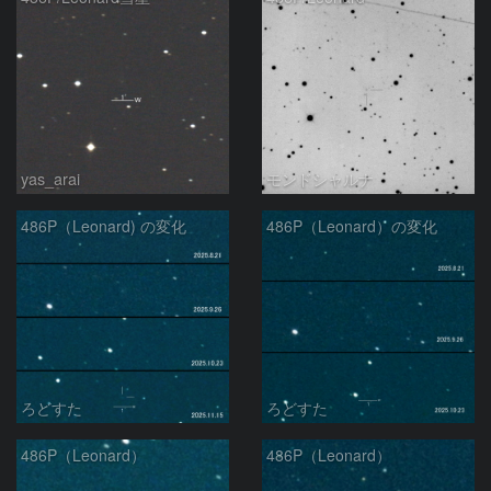
yas_arai
モンドシャルナ
486P（Leonard) の変化
486P（Leonard）の変化
ろどすた
ろどすた
486P（Leonard）
486P（Leonard）