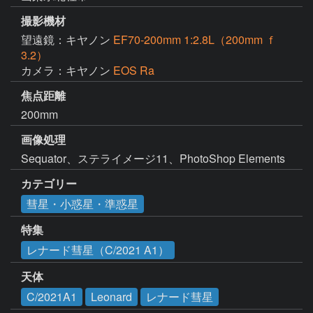
撮影機材
望遠鏡：キヤノン
EF70-200mm 1:2.8L（200mm ｆ
3.2）
カメラ：キヤノン
EOS Ra
焦点距離
200mm
画像処理
Sequator、ステライメージ11、PhotoShop Elements
カテゴリー
彗星・小惑星・準惑星
特集
レナード彗星（C/2021 A1）
天体
C/2021A1
Leonard
レナード彗星