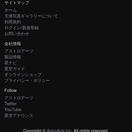
サイトマップ
ホーム
天体写真ギャラリーについて
利用規約
ログイン/新規登録
お問い合わせ
会社情報
アストロアーツ
製品情報
星ナビ
星空ガイド
オンラインショップ
プライバシー・ポリシー
Follow
アストロアーツ
Twitter
YouTube
星空アナウンス
Copyright ©
AstroArts Inc
. All rights reserved.