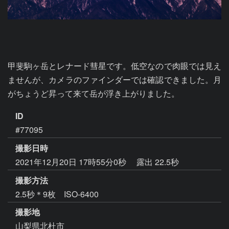
甲斐駒ヶ岳とレナード彗星です。低空なので肉眼では見え
ませんが、カメラのファインダーでは確認できました。月
がちょうど昇って来て岳が浮き上がりました。
ID
#77095
撮影日時
2021年12月20日 17時55分0秒
露出 22.5秒
撮影方法
2.5秒＊9枚 ISO-6400
撮影地
山梨県北杜市