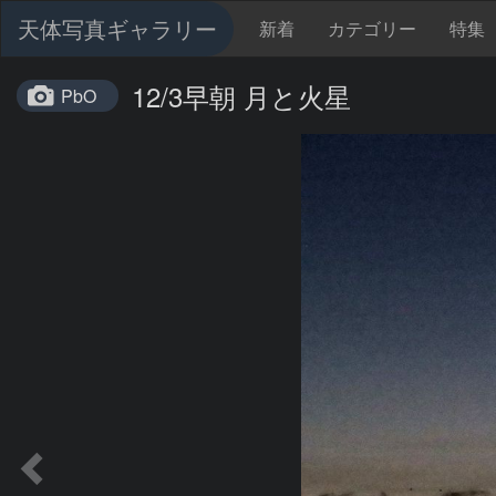
天体写真ギャラリー
新着
カテゴリー
特集
12/3早朝 月と火星
PbO