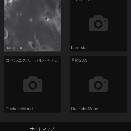
hare-star
hare-star
コペルニクス、カルパチア山脈付近
月齢23.3
DunkelerMond
DunkelerMond
サイトマップ