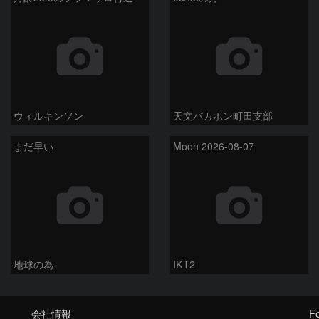
ウィルキンソン
天文バカボン町田支部
まだ早い
Moon 2026-08-07
地球の為
IKT2
会社情報
Fo