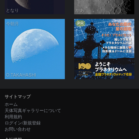
となり
かあ
PR
今朝月
O.TAKAHASHI
サイトマップ
ホーム
天体写真ギャラリーについて
利用規約
ログイン/新規登録
お問い合わせ