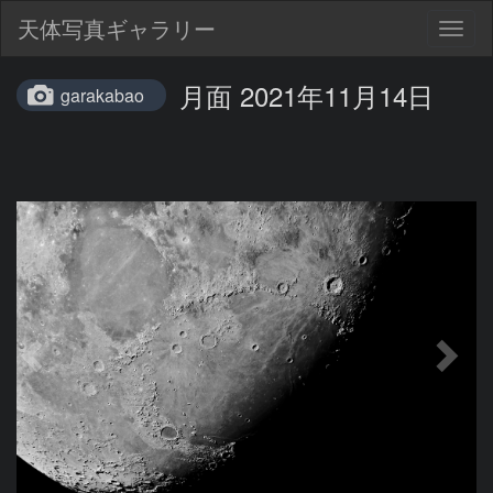
天体写真ギャラリー
Togg
navig
月面 2021年11月14日
garakabao