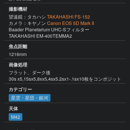
撮影機材
望遠鏡：タカハシ
TAKAHASHI FS-152
カメラ：キヤノン
Canon EOS 5D Mark II
Baader Planetarium UHC-Sフィルター

焦点距離
1216mm
画像処理
フラット、ダーク後

30s x5,15sx5,8xx5,4sx5.2sx1-.1sx10枚をコンポジット
カテゴリー
星雲・星団・銀河
天体
M42