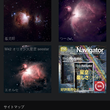
孤児郎
つーさん
PR
M42 オリオン大星雲 seestar
エオルセ
サイトマップ