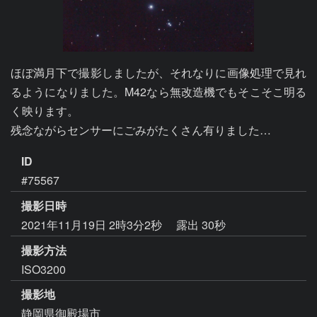
ほぼ満月下で撮影しましたが、それなりに画像処理で見れ
るようになりました。M42なら無改造機でもそこそこ明る
く映ります。

残念ながらセンサーにごみがたくさん有りました…
ID
#75567
撮影日時
2021年11月19日 2時3分2秒
露出 30秒
撮影方法
ISO3200
撮影地
静岡県御殿場市