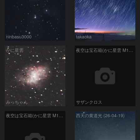
ninbasu3000
takaoka
かに星雲
夜空は宝石箱(かに星雲 M1) Seestar50
みっちゃん
サザンクロス
夜空は宝石箱(かに星雲 M1) Seestar50
西天の黄道光 (26-04-19)