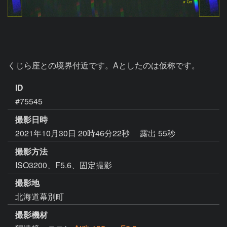
くじら座との境界付近です。Aとしたのは仮称です。
ID
#75545
撮影日時
2021年10月30日 20時46分22秒
露出 55秒
撮影方法
ISO3200、F5.6、固定撮影
撮影地
北海道幕別町
撮影機材