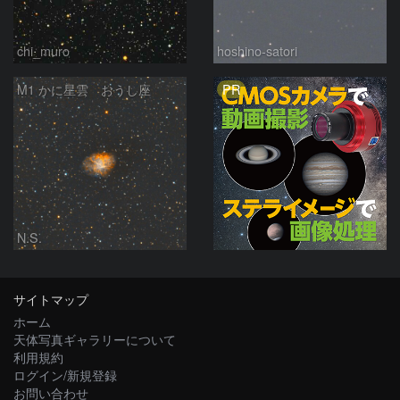
chi_muro
hoshino-satori
PR
M1 かに星雲 おうし座
N.S.
サイトマップ
ホーム
天体写真ギャラリーについて
利用規約
ログイン/新規登録
お問い合わせ