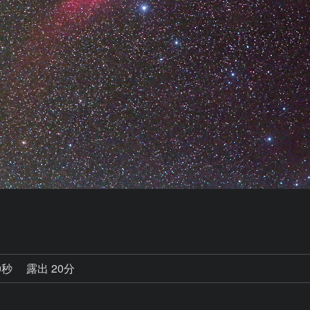
0秒
露出 20分