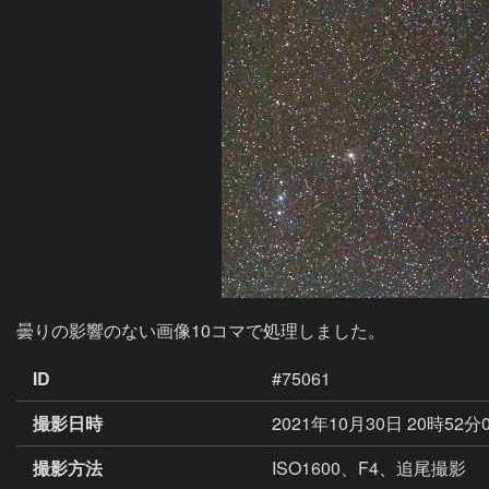
曇りの影響のない画像10コマで処理しました。
ID
#75061
撮影日時
2021年10月30日 20時52分
撮影方法
ISO1600、F4、追尾撮影