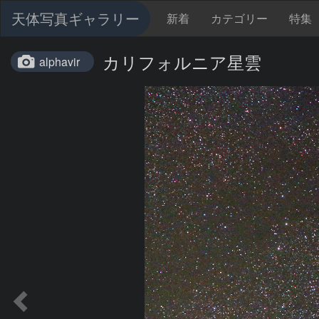
天体写真ギャラリー
新着
カテゴリー
特集
カリフォルニア星雲
alphavir