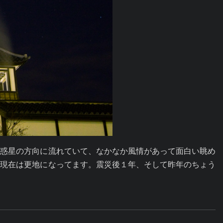
２惑星の方向に流れていて、なかなか風情があって面白い眺め
り現在は更地になってます。震災後１年、そして昨年のちょう