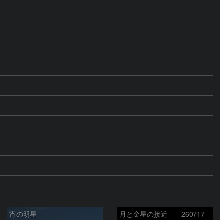
宵の明星
月と金星の接近 260717