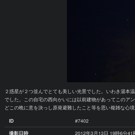
２惑星が２つ並んでとても美しい光景でした。いわき湯本温
でした。この自宅の西向かいには以前建物があってこのアン
どこの晩に意を決っし原発避難したこと等を思い複雑な心境
ID
#7402
撮影日時
2012年3月13日 19時6分4