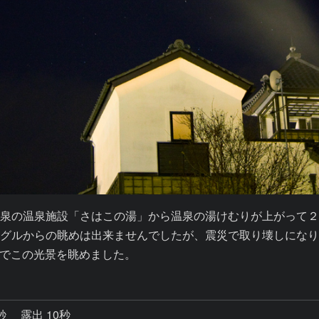
泉の温泉施設「さはこの湯」から温泉の湯けむりが上がって
グルからの眺めは出来ませんでしたが、震災で取り壊しにな
でこの光景を眺めました。
1秒
露出 10秒