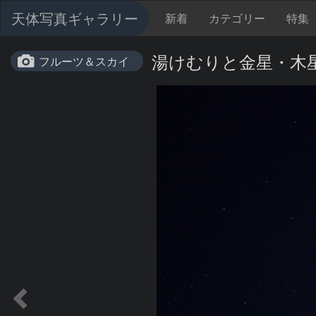
天体写真ギャラリー
新着
カテゴリー
特集
湯けむりと金星・木
フルーツ＆スカイ