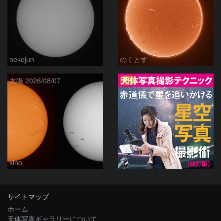
nekojun
のくとす
PR
太陽 2026/08/07
kino
サイトマップ
ホーム
天体写真ギャラリーについて