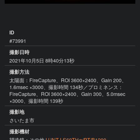
ID
#73991
撮影日時
2021年10月5日 8時40分13秒
撮影方法
太陽面：FireCapture、ROI 3600×2400、Gain 200、
1.6msec ×3000、撮影時間 134秒／プロミネンス：
FireCapture、ROI 3600×2400、Gain 300、5.0msec
×3000、撮影時間 139秒
撮影地
さいたま市
撮影機材
望遠鏡：その他
LUNT LS60THα/PT/B1200