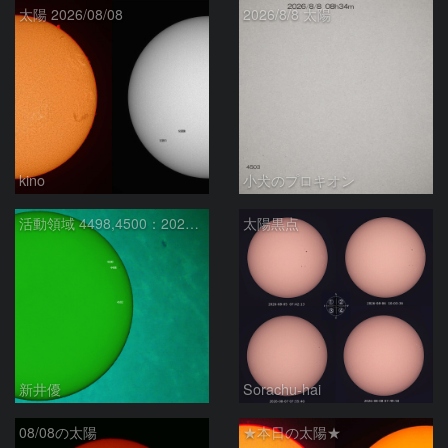
太陽 2026/08/08
2026/8/8 太陽
kino
小犬のプロキオン
活動領域 4498,4500：2026/08/08
太陽黒点
新井優
Sorachu-hai
08/08の太陽
★本日の太陽★