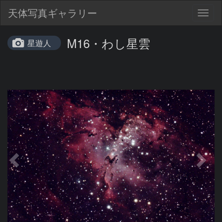
天体写真ギャラリー
Togg
navig
M16・わし星雲
星遊人