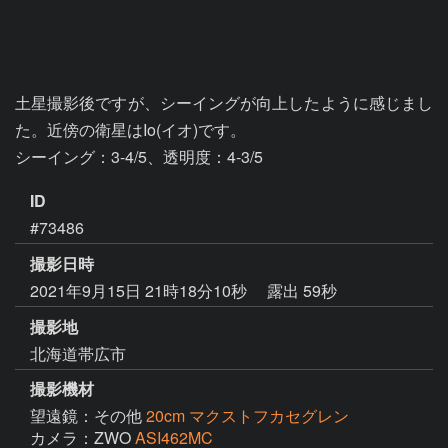
土星撮影後ですが、シーイングが向上したように感じまし
た。近傍の衛星はIo(イオ)です。

シーイング：3-4/5、透明度：4-3/5
ID
#73486
撮影日時
2021年9月15日 21時18分10秒
露出 59秒
撮影地
北海道帯広市
撮影機材
望遠鏡：その他
20cm マクストフカセグレン
カメラ：ZWO
ASI462MC