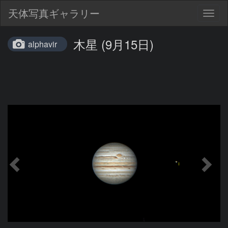
天体写真ギャラリー
Togg
navig
木星 (9月15日)
alphavir