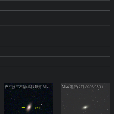
夜空は宝石箱(黒眼銀河 M64) Seestar50
M64 黒眼銀河 2026/05/11