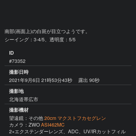
南部(画面上)の白斑が目立つようです。

シーイング：3-4/5、透明度：5/5
ID
#73352
撮影日時
2021年9月6日 21時53分43秒
露出 90秒
撮影地
北海道帯広市
撮影機材
望遠鏡：その他
20cm マクストフカセグレン
カメラ：ZWO
ASI462MC
2×エクステンダーレンズ、ADC、UV/IRカットフィル