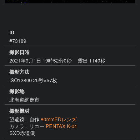
ID
#73189
撮影日時
2021年9月1日 19時52分0秒
露出 1140秒
撮影方法
ISO12800 20秒×57枚
撮影地
北海道網走市
撮影機材
望遠鏡：自作
80mmEDレンズ
カメラ：リコー
PENTAX K-01
SXD赤道儀