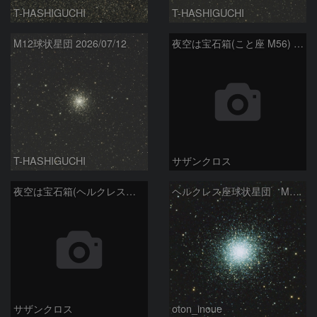
T-HASHIGUCHI
T-HASHIGUCHI
M12球状星団 2026/07/12
夜空は宝石箱(こと座 M56) Seestar50
T-HASHIGUCHI
サザンクロス
夜空は宝石箱(ヘルクレス座 M13) Seestar50
ヘルクレス座球状星団 M１３（RGB合成）
サザンクロス
oton_inoue