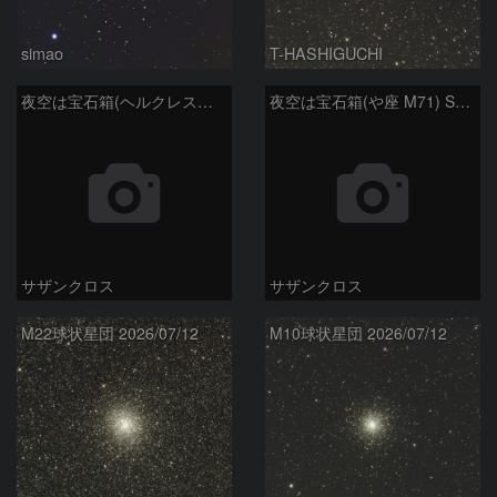
simao
T-HASHIGUCHI
夜空は宝石箱(ヘルクレス座 M92) Seestar50
夜空は宝石箱(や座 M71) Seestar50
サザンクロス
サザンクロス
M22球状星団 2026/07/12
M10球状星団 2026/07/12