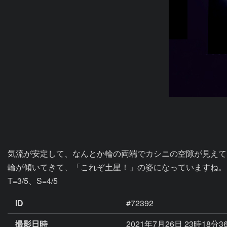
気流が安定して、なんとか輪の両端でカシニの空隙が見えて
輪が傾いてきて、「これぞ土星！」の姿になっていますね。

T=3/5、S=4/5
ID
#72392
撮影日時
2021年7月26日 23時18分3