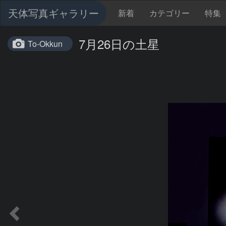
天体写真ギャラリー
新着
カテゴリー
特集
7月26日の土星
To-Okkun