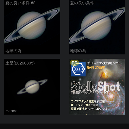
夏の良い条件 #2
夏の良い条件
地球の為
地球の為
PR
土星(20260805)
Handa