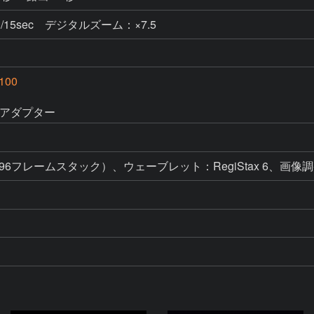
3 1/15sec デジタルズーム：×7.5
100
新星アダプター
,896フレームスタック）、ウェーブレット：RegiStax 6、画像調整：