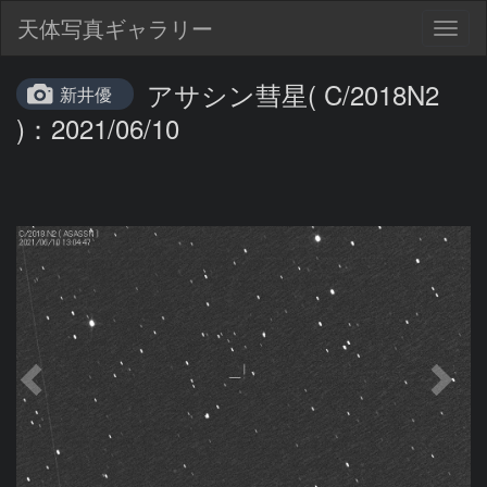
天体写真ギャラリー
Togg
navig
アサシン彗星( C/2018N2
新井優
)：2021/06/10