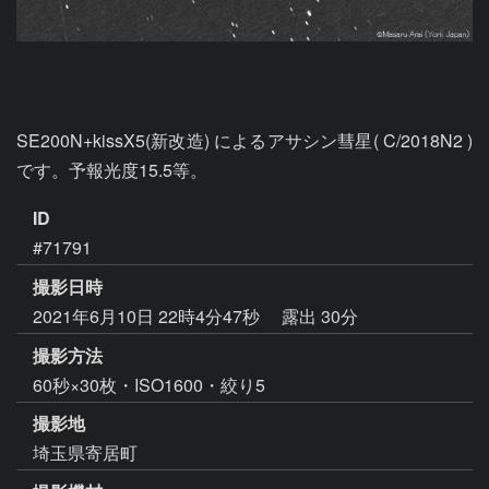
SE200N+kissX5(新改造) によるアサシン彗星( C/2018N2 )
です。予報光度15.5等。
ID
#71791
撮影日時
2021年6月10日 22時4分47秒
露出 30分
撮影方法
60秒×30枚・ISO1600・絞り5
撮影地
埼玉県寄居町