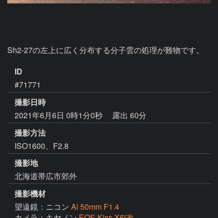
Sh2-27の左上に広く分布する分子雲の処理が難物です。
ID
#71771
撮影日時
2021年6月6日 0時1分0秒
露出 60分
撮影方法
ISO1600、F2.8
撮影地
北海道帯広市郊外
撮影機材
望遠鏡：ニコン
Ai 50mm F1.4
カメラ：キヤノン
EOS Kiss X6i改