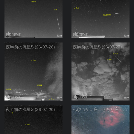
alphavir
alphavir
夜半前の流星S (26-07-28)
夜半前の流星S (26-07-27)
alphavir
alphavir
夜半前の流星S (26-07-20)
へびつかい座・さそり座・いて座と天の川