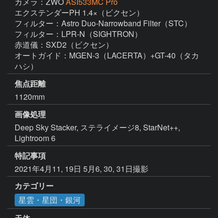
カメラ：ZWO
ASI533MC Pro
エクステンダーPH 1.4×（ビクセン）

フィルター：Astro Duo-Narrowband Filter（STC）

フィルター：LPR-N（SIGHTRON）

赤道儀：SXD2（ビクセン）

オートガイド：MGEN-3（LACERTA）+GT-40（タカ
ハシ）
焦点距離
1120mm
画像処理
Deep Sky Stacker, ステライメージ8, StarNet++, 
Lightroom 6
特記事項
2021年4月11, 19日 5月6, 30, 31日撮影
カテゴリー
星雲・星団・銀河