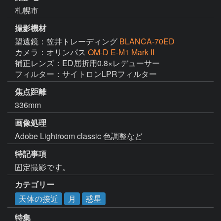
札幌市
撮影機材
望遠鏡：笠井トレーディング
BLANCA-70ED
カメラ：オリンパス
OM-D E-M1 Mark II
補正レンズ：ED屈折用0.8×レデューサー

フィルター：サイトロンLPRフィルター
焦点距離
336mm
画像処理
Adobe Lightroom classic 色調整など
特記事項
固定撮影です。
カテゴリー
天体の接近
月
惑星
特集