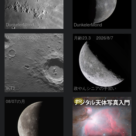
DunkelerMond
DunkelerMond
Moon 2026-08-07
月齢23.3 2026/8/7
IKT2
政やんシニアの手習い
PR
08/07の月