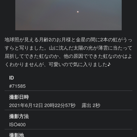
地球照が見える月齢2のお月様と金星の間に2本の虹がうっ
すらと写りました。山に沈んだ太陽の光が薄雲に当たって
屈折してできた虹なのか、他の原因でできた虹なのかはよ
くわかりませんが、可愛いので気に入りました♪
ID
#71585
撮影日時
2021年6月12日 20時22分57秒
露出 2秒
撮影方法
ISO400
撮影地