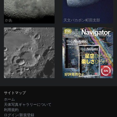
かあ
天文バカボン町田支部
PR
Moon 2026-08-04
IKT2
サイトマップ
ホーム
天体写真ギャラリーについて
利用規約
ログイン/新規登録