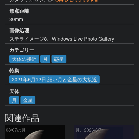
焦点距離
30mm
画像処理
ステライメージ8、Windows Live Photo Gallery
カテゴリー
天体の接近
月
惑星
特集
2021年6月12日 細い月と金星の大接近
天体
月
金星
関連作品
08/07の月
月、2026/8/7