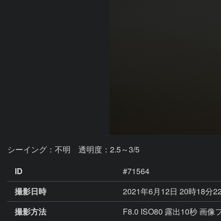
シーイング：不明　透明度：2.5～3/5
ID
#71564
撮影日時
2021年6月12日 20時18分2
撮影方法
F8.0 ISO80 露出10秒