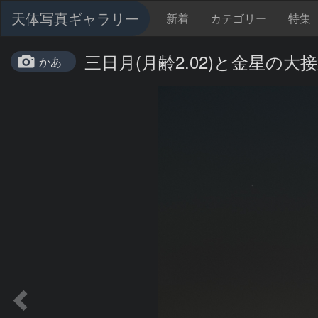
天体写真ギャラリー
新着
カテゴリー
特集
三日月(月齢2.02)と金星の大
かあ