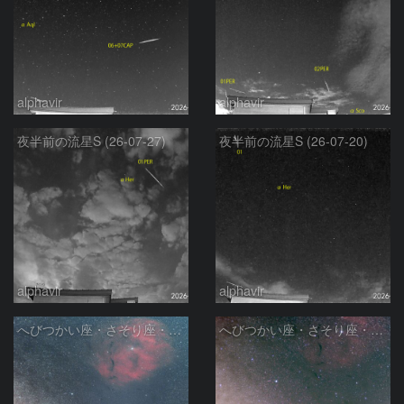
alphavir
alphavir
夜半前の流星S (26-07-27)
夜半前の流星S (26-07-20)
alphavir
alphavir
へびつかい座・さそり座・いて座と天の川
へびつかい座・さそり座・いて座と天の川