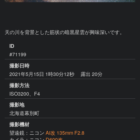
天の川を背景とした筋状の暗黒星雲が興味深いです。
ID
#71199
撮影日時
2021年5月15日 1時30分12秒
露出 20分
撮影方法
ISO3200、F4
撮影地
北海道幕別町
撮影機材
望遠鏡：ニコン
Ai改 135mm F2.8
カメラ：ニコン
D600改