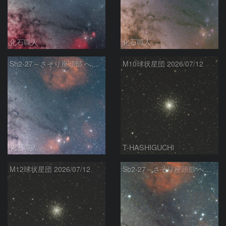
化石職人
化石職人
Sh2-27～さそり座頭部 へびつかい座 さそり座
M10球状星団 2026/07/12
化石職人
T-HASHIGUCHI
M12球状星団 2026/07/12
Sh2-27～さそり座頭部 へびつかい座 さそり座