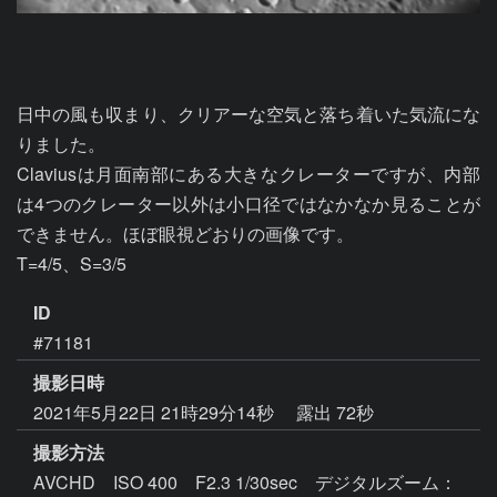
日中の風も収まり、クリアーな空気と落ち着いた気流にな
りました。

Claviusは月面南部にある大きなクレーターですが、内部
は4つのクレーター以外は小口径ではなかなか見ることが
できません。ほぼ眼視どおりの画像です。

T=4/5、S=3/5
ID
#71181
撮影日時
2021年5月22日 21時29分14秒
露出 72秒
撮影方法
AVCHD ISO 400 F2.3 1/30sec デジタルズーム：