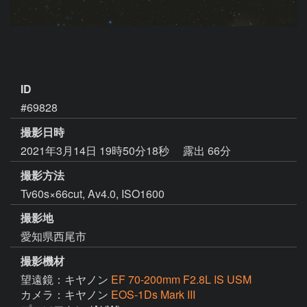
ID
#69828
撮影日時
2021年3月14日 19時50分18秒
露出 66分
撮影方法
Tv60s×66cut, Av4.0, ISO1600
撮影地
愛知県西尾市
撮影機材
望遠鏡：キヤノン
EF 70-200mm F2.8L IS USM
カメラ：キヤノン
EOS-1Ds Mark III