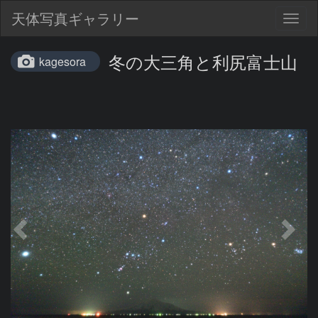
天体写真ギャラリー
Togg
navig
冬の大三角と利尻富士山
kagesora