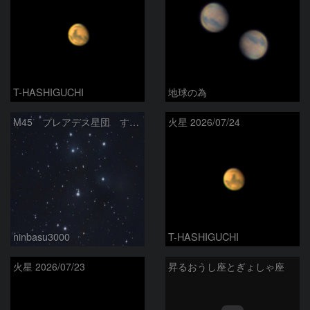
T-HASHIGUCHI
地球の為
M45 プレアデス星団 すばる
火星 2026/07/24
ninbasu3000
T-HASHIGUCHI
火星 2026/07/23
昇るおうし座とぎょしゃ座