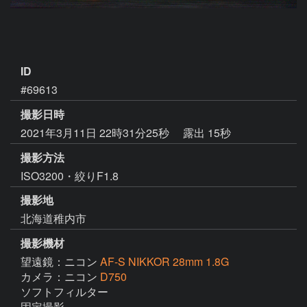
ID
#69613
撮影日時
2021年3月11日 22時31分25秒
露出 15秒
撮影方法
ISO3200・絞りF1.8
撮影地
北海道稚内市
撮影機材
望遠鏡：ニコン
AF-S NIKKOR 28mm 1.8G
カメラ：ニコン
D750
ソフトフィルター

固定撮影