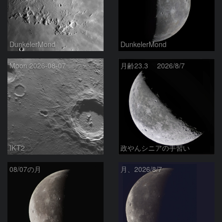
DunkelerMond
DunkelerMond
Moon 2026-08-07
月齢23.3 2026/8/7
IKT2
政やんシニアの手習い
08/07の月
月、2026/8/7