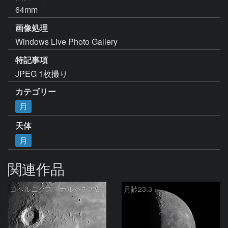
64mm
画像処理
Windows Live Photo Gallery
特記事項
JPEG 1枚撮り
カテゴリー
月
天体
月
関連作品
コペルニクス、カルパチア山脈付近
月齢23.3