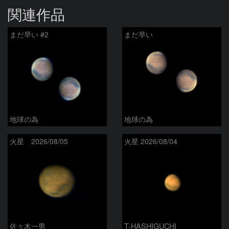
関連作品
まだ早い #2
まだ早い
地球の為
地球の為
火星 2026/08/05
火星 2026/08/04
佐々木一男
T-HASHIGUCHI