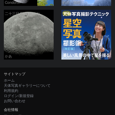
Condor57
駒沢 満晴
PR
二十三日月(月齢21.4)
かあ
サイトマップ
ホーム
天体写真ギャラリーについて
利用規約
ログイン/新規登録
お問い合わせ
会社情報