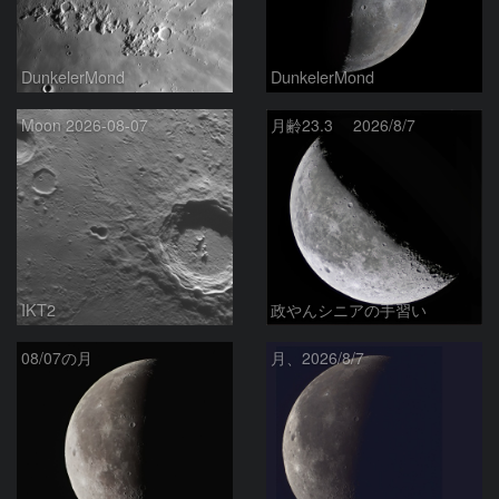
DunkelerMond
DunkelerMond
Moon 2026-08-07
月齢23.3 2026/8/7
IKT2
政やんシニアの手習い
08/07の月
月、2026/8/7