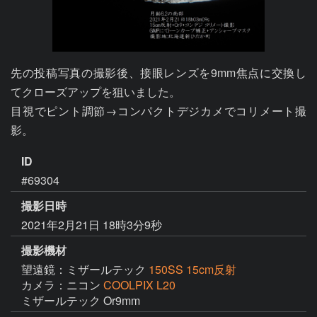
先の投稿写真の撮影後、接眼レンズを9mm焦点に交換し
てクローズアップを狙いました。

目視でピント調節→コンパクトデジカメでコリメート撮
影。
ID
#69304
撮影日時
2021年2月21日 18時3分9秒
撮影機材
望遠鏡：ミザールテック
150SS 15cm反射
カメラ：ニコン
COOLPIX L20
ミザールテック Or9mm