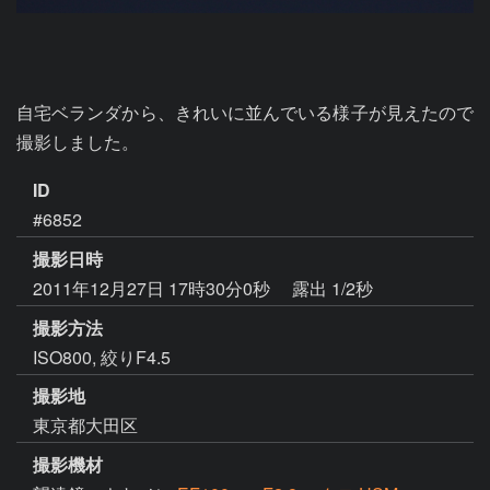
自宅ベランダから、きれいに並んでいる様子が見えたので
撮影しました。
ID
#6852
撮影日時
2011年12月27日 17時30分0秒
露出 1/2秒
撮影方法
ISO800, 絞りF4.5
撮影地
東京都大田区
撮影機材