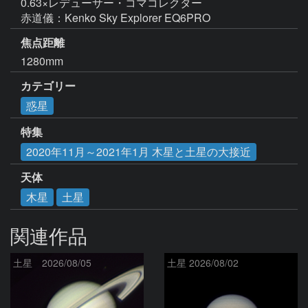
0.63×レデューサー・コマコレクター

赤道儀：Kenko Sky Explorer EQ6PRO
焦点距離
1280mm
カテゴリー
惑星
特集
2020年11月～2021年1月 木星と土星の大接近
天体
木星
土星
関連作品
土星 2026/08/05
土星 2026/08/02