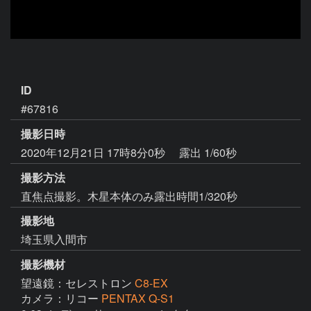
ID
#67816
撮影日時
2020年12月21日 17時8分0秒
露出 1/60秒
撮影方法
直焦点撮影。木星本体のみ露出時間1/320秒
撮影地
埼玉県入間市
撮影機材
望遠鏡：セレストロン
C8-EX
カメラ：リコー
PENTAX Q-S1