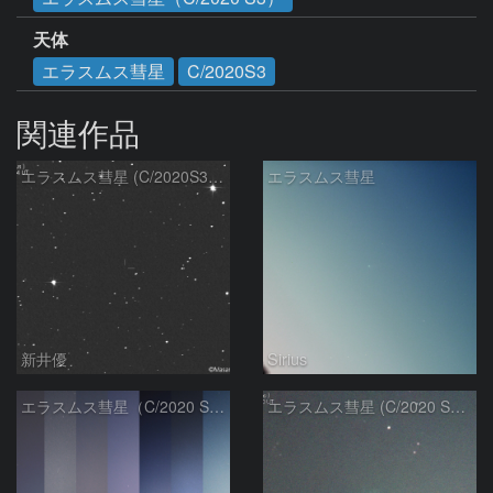
天体
エラスムス彗星
C/2020S3
関連作品
エラスムス彗星 (C/2020S3)：2021/07/19
エラスムス彗星
新井優
Sirius
エラスムス彗星（C/2020 S3）
エラスムス彗星 (C/2020 S3)：2020/11/16