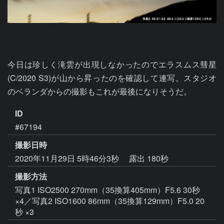
今日は珍しく滝雲が出現しなかったのでエラスムス彗星 
(C/2020 S3)が山から昇ったのを確認して連写。スタジオ
のベランダからの撮影もこれが最後になりそうだ。
ID
#67194
撮影日時
2020年11月29日 5時46分3秒
露出 180秒
撮影方法
写真1 ISO2500 270mm（35換算405mm）F5.6 30秒
×4／写真2 ISO1600 86mm（35換算129mm）F5.0 20
秒 ×3