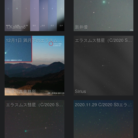
T.Kawano
新井優
12月1日 満月下のエラスムス彗星 (C/2020 S3)
エラスムス彗星（C/2020 S3）
南博写真事務所
Sirius
エラスムス彗星（C/2020 S3）
2020.11.29 C/2020 S3エラスムス 彗星