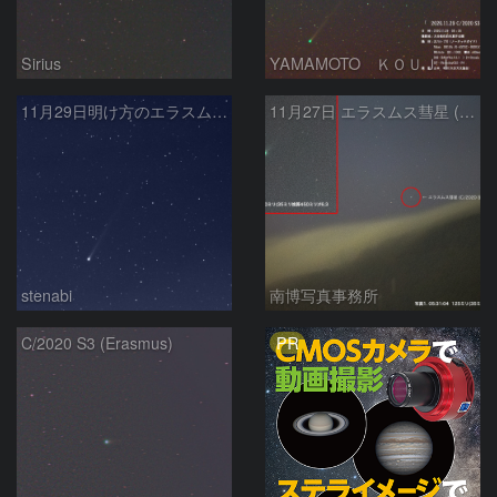
Sirius
YAMAMOTO ＫＯＵＪＩ
11月29日明け方のエラスムス彗星
11月27日 エラスムス彗星 (C/2020 S3)
stenabi
南博写真事務所
PR
C/2020 S3 (Erasmus)