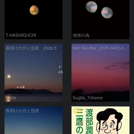
T-HASHIGUCHI
地球の為
夜明けの月と惑星 2026.5
Mer-Sat-Mar_2026-0422-0430
Layla
Sugita_7chome
PR
夜明けの月と惑星