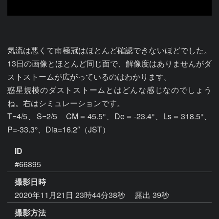
気流は悪くて南極冠はほとんど確認できないほどでした。
13日の画像とほとんど同じ面で、解像度はありませんがダ
ストストームが広がっているのはわかります。

惑星規模のダストストームとはどんな感じなのでしょう
ね。右はシミュレーションです。

T=4/5、S=2/5　CM＝45.5°、De＝-23.4°、Ls＝318.5°、
P=-33.3°、Dia=16.2″（JST）
ID
#66895
撮影日時
2020年11月21日 23時44分38秒
露出 39秒
撮影方法