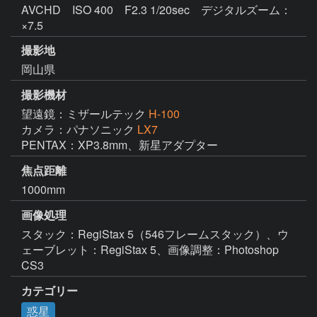
AVCHD ISO 400 F2.3 1/20sec デジタルズーム：
×7.5
撮影地
岡山県
撮影機材
望遠鏡：ミザールテック
H-100
カメラ：パナソニック
LX7
PENTAX：XP3.8mm、新星アダプター
焦点距離
1000mm
画像処理
スタック：RegiStax 5（546フレームスタック）、ウ
ェーブレット：RegiStax 5、画像調整：Photoshop 
CS3
カテゴリー
惑星