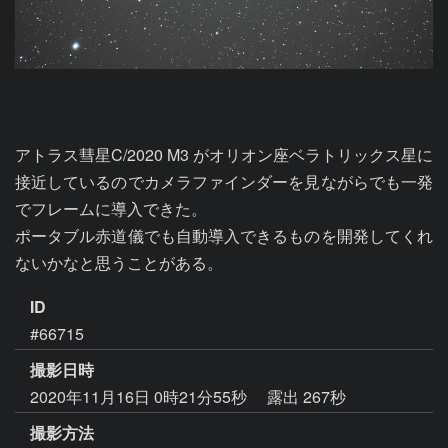
アトラス彗星C/2020 M3 がオリオン座ベラトリックス星に
接近しているのでカメラファインダーを見ながらでも一発
でフレームに導入できた。

ポータブル赤道儀でも自動導入できるものを開発してくれ
ないかなと思うことがある。
ID
#66715
撮影日時
2020年11月16日 0時21分55秒
露出 267秒
撮影方法