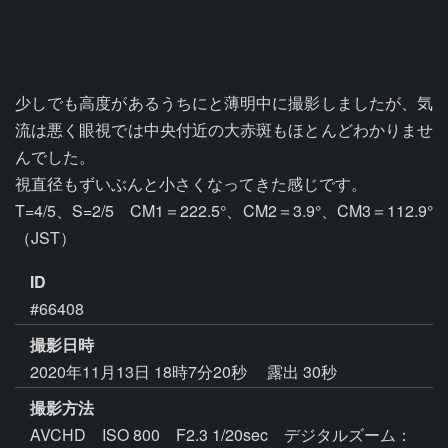
少しでも高度があるうちにと薄明中に撮影しましたが、気
流は悪く眼視では中央付近の大赤斑もほとんどわかりませ
んでした。

視直径もずいぶんと小さくなってきた感じです。

T=4/5、S=2/5　CM1＝222.5°、CM2＝3.9°、CM3＝112.9°
（JST）
ID
#66408
撮影日時
2020年11月13日 18時7分20秒
露出 30秒
撮影方法
AVCHD ISO 800 F2.3 1/20sec デジタルズーム：