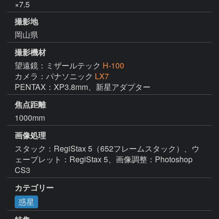
×7.5
撮影地
岡山県
撮影機材
望遠鏡：ミザールテック
H-100
カメラ：パナソニック
LX7
PENTAX：XP3.8mm、新星アダプター
焦点距離
1000mm
画像処理
スタック：RegiStax 5（652フレームスタック）、ウ
ェーブレット：RegiStax 5、画像調整：Photoshop 
CS3
カテゴリー
惑星