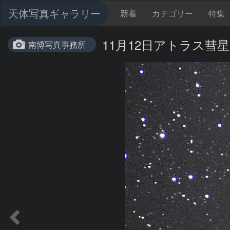
天体写真ギャラリー
新着
カテゴリー
特集
11月12日アトラス彗星C/
南博写真事務所