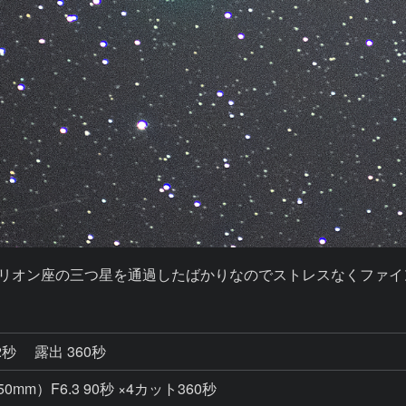
のとオリオン座の三つ星を通過したばかりなのでストレスなくファ
2秒
露出 360秒
50mm）F6.3 90秒 ×4カット360秒