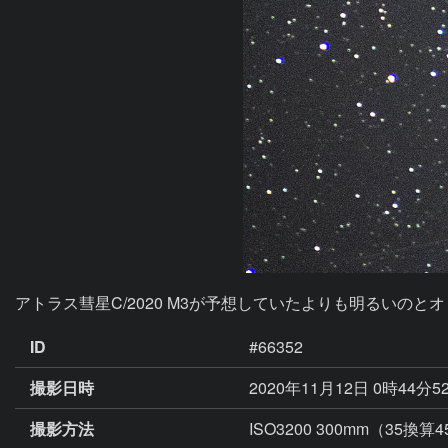
アトラス彗星C/2020 M3が予想していたよりも明るい
ID
#66352
撮影日時
2020年11月12日 0時44分5
撮影方法
ISO3200 300mm（35換算4