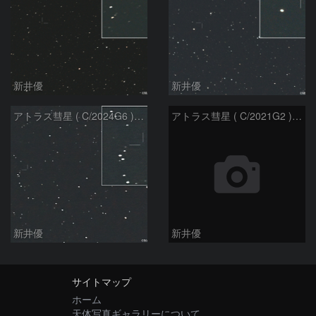
新井優
新井優
アトラス彗星 ( C/2024G6 )：2026/07/08
アトラス彗星 ( C/2021G2 )：2026/07/08
新井優
新井優
サイトマップ
ホーム
天体写真ギャラリーについて