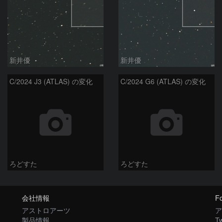
新井優
新井優
C/2024 J3 (ATLAS) の変化
C/2024 G6 (ATLAS) の変化
ろどすた
ろどすた
会社情報
Fo
アストロアーツ
ア
製品情報
Tw