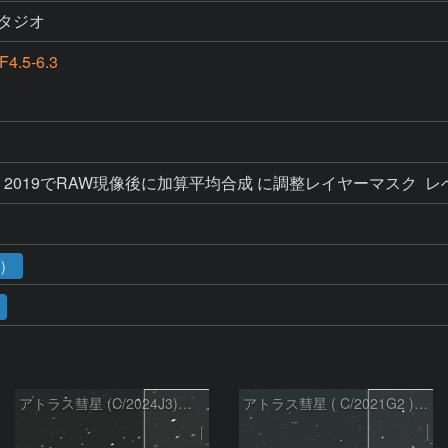
タジオ
4.5-6.3
Elements 2019でRAW現像後に加算平均合成 に調整レイヤーマ
3）
アトラス彗星 (C/2024J3)：2026/07/26
アトラス彗星 ( C/2021G2 )：2026/07/09