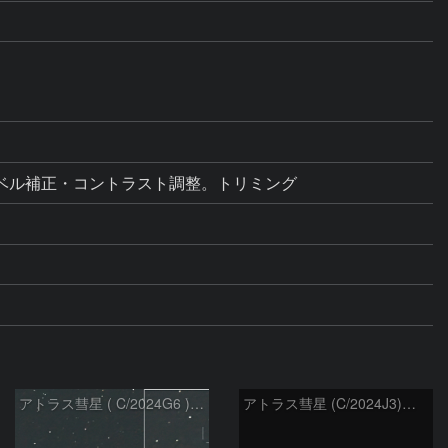
スク  レベル補正・コントラスト調整。トリミング
アトラス彗星 ( C/2024G6 )：2026/07/09
アトラス彗星 (C/2024J3)：2026/07/09