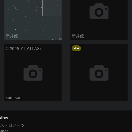
新井優
新井優
PR
C/2025 Y1(ATLAS)
kem.kem
llow
ストロアーツ
itter