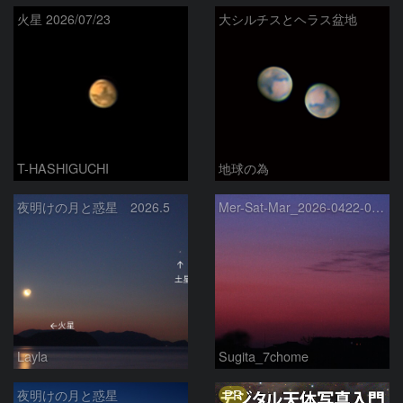
火星 2026/07/23
大シルチスとヘラス盆地
T-HASHIGUCHI
地球の為
夜明けの月と惑星 2026.5
Mer-Sat-Mar_2026-0422-0430
Layla
Sugita_7chome
PR
夜明けの月と惑星