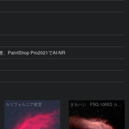
Shop Pro2021でAI-NR
カリフォルニア星雲
タカハシ FSQ-106ED カリフォルニア星雲