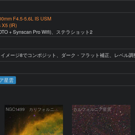
00mm F4.5-5.6L IS USM
 X5 (IR)
TO + Synscan Pro Wifi)、ステラショット2
ージ8でコンポジット、ダーク・フラット補正、レベル調整、Paint
ア星雲
NGC1499 カリフォルニア星雲
カルフォルニア星雲