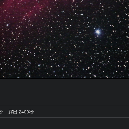
0秒
露出 2400秒