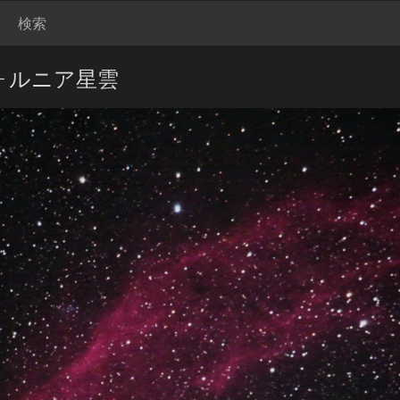
検索
カリフォルニア星雲