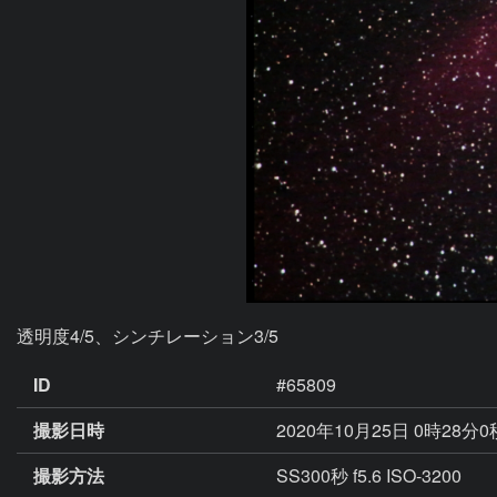
透明度4/5、シンチレーション3/5
ID
#65809
撮影日時
2020年10月25日 0時28分
撮影方法
SS300秒 f5.6 ISO-3200