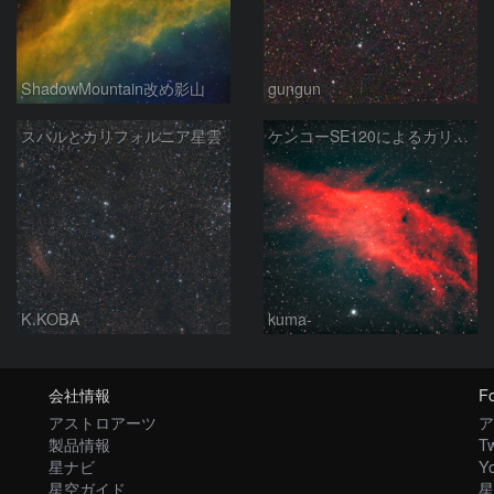
ShadowMountain改め影山
gungun
スバルとカリフォルニア星雲
ケンコーSE120によるカリフォルニア星雲
K.KOBA
kuma-
会社情報
Fo
アストロアーツ
ア
製品情報
Tw
星ナビ
Y
星空ガイド
星