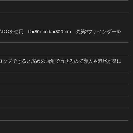
Cを使用　D=80mm fo=800mm　の第2ファインダーを
ロップできると広めの画角で写せるので導入や追尾が楽に