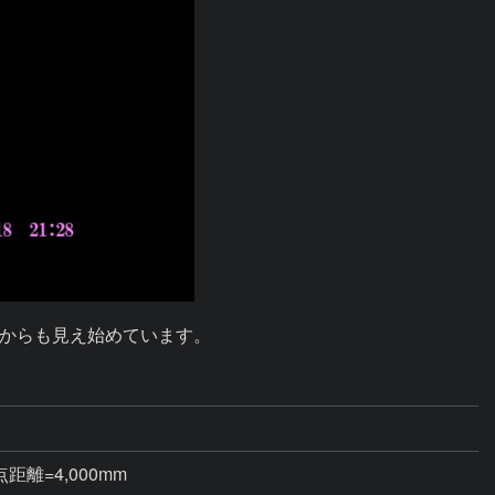
からも見え始めています。
焦点距離=4,000mm