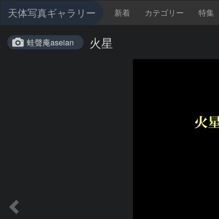
天体写真ギャラリー
新着
カテゴリー
特集
火星
蛙聲庵aseian