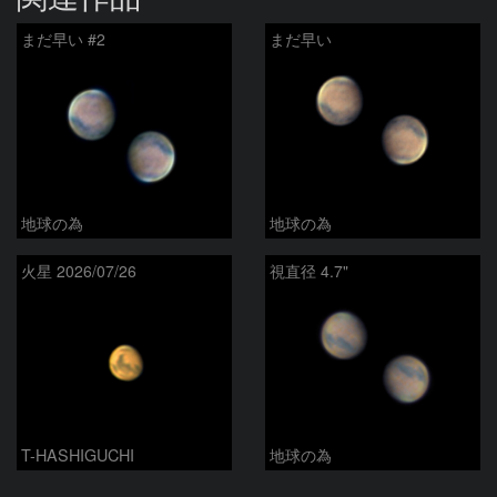
まだ早い #2
まだ早い
地球の為
地球の為
火星 2026/07/26
視直径 4.7"
T-HASHIGUCHI
地球の為