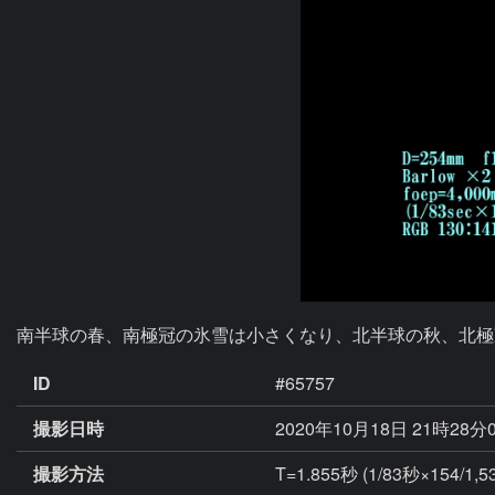
南半球の春、南極冠の氷雪は小さくなり、北半球の秋、北極
ID
#65757
撮影日時
2020年10月18日 21時28分
撮影方法
T=1.855秒 (1/83秒×154/