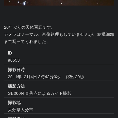
20年ぶりの天体写真です。

カメラはノーマル、画像処理もしていませんが、結構細部
まで写ってくれました。
ID
#6533
撮影日時
2011年12月4日 3時42分0秒
露出 20秒
撮影方法
SE200N 直焦点によるガイド撮影
撮影地
大分県大分市