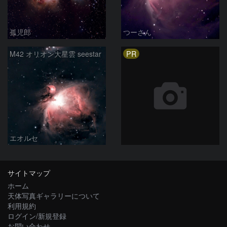
孤児郎
つーさん
PR
M42 オリオン大星雲 seestar
エオルセ
サイトマップ
ホーム
天体写真ギャラリーについて
利用規約
ログイン/新規登録
お問い合わせ