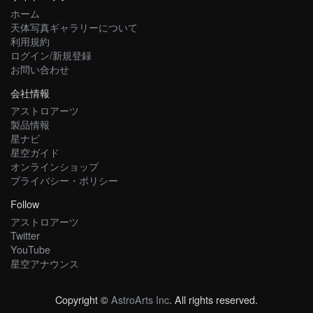
ホーム
天体写真ギャラリーについて
利用規約
ログイン/新規登録
お問い合わせ
会社情報
アストロアーツ
製品情報
星ナビ
星空ガイド
オンラインショップ
プライバシー・ポリシー
Follow
アストロアーツ
Twitter
YouTube
星空アナウンス
Copyright ©
AstroArts Inc
. All rights reserved.