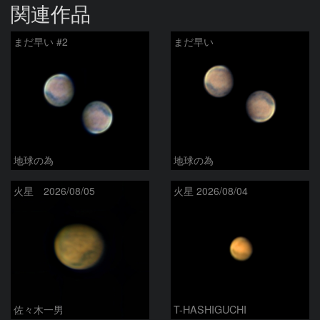
関連作品
まだ早い #2
まだ早い
地球の為
地球の為
火星 2026/08/05
火星 2026/08/04
佐々木一男
T-HASHIGUCHI