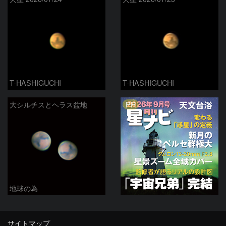
T-HASHIGUCHI
T-HASHIGUCHI
PR
大シルチスとヘラス盆地
地球の為
サイトマップ