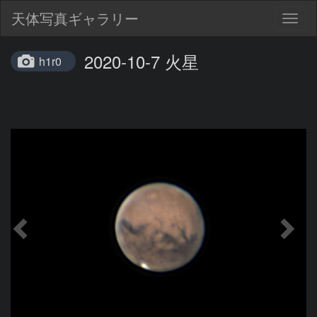
天体写真ギャラリー
Togg
navig
2020-10-7 火星
h1r0